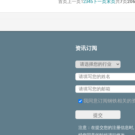
首页
上一页
1
2
3
4
5
下一页
末页
共
7
页
20
资讯订阅
我同意订阅钢铁相关的
注意：在提交您的注册信息时,
经您同意的时候进行修改。