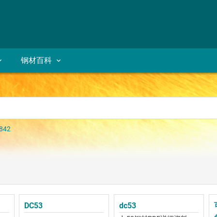
钢材百科
842
DC53
dc53