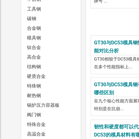
牌号 ...
工具钢
碳钢
合金钢
模具钢
GT30与DC53模具钢
钛合金
能对比分析
高合金
GT30相较于DC53模具
结构钢
在多个性能指标上...
硬质合金
GT30与DC53模具钢
特殊钢
哪些区别
耐热钢
在九个核心性能方面展
锅炉压力容器板
特别是在抗崩...
阀门钢
特殊合金
韧性和硬度都可以代
高温合金
DC53的模具材料有