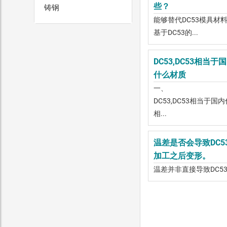
些？
铸钢
能够替代DC53模具材
基于DC53的...
DC53,DC53相当于
什么材质
一、
DC53,DC53相当于国
相...
温差是否会导致DC5
加工之后变形。
温差并非直接导致DC53