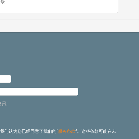
6
条
资讯。
 我们认为您已经同意了我们的“
服务条款
”。这些条款可能在未