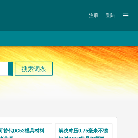
注册
登陆
可替代DC53模具材料
解决冲压0.75毫米不锈