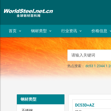
首页
钢材类型
行业资讯
价格信息
热点搜索：
dc53
1.2344
1.2
钢材类型
DC53D+AZ
不锈钢