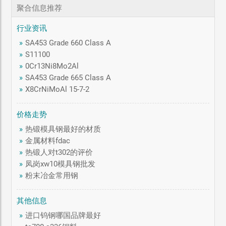
聚合信息推荐
行业资讯
»
SA453 Grade 660 Class A
»
S11100
»
0Cr13Ni8Mo2Al
»
SA453 Grade 665 Class A
»
X8CrNiMoAl 15-7-2
价格走势
»
热锻模具钢最好的材质
»
金属材料fdac
»
热锻人对t302的评价
»
凤岗xw10模具钢批发
»
粉末冶金常用钢
其他信息
»
进口钨钢哪国品牌最好