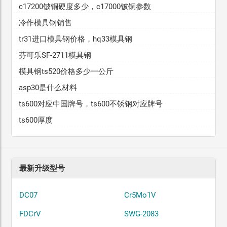
c17200铍铜硬度多少，c17000铍铜参数
冷作模具钢销售
tr31进口模具钢价格，hq33模具钢
芬可乐SF-2711模具钢
模具钢ts520价格多少一公斤
asp30是什么材料
ts600对应中国牌号，ts600不锈钢对应牌号
ts600厚度
最新升级型号
DC07
Cr5Mo1V
FDCrV
SWG-2083