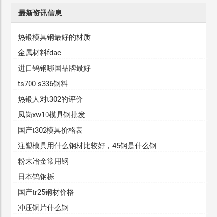
最新资讯信息
热锻模具钢最好的材质
金属材料fdac
进口钨钢哪国品牌最好
ts700 s336钢料
热锻人对t302的评价
凤岗xw10模具钢批发
国产t302模具价格表
注塑模具用什么钢材比较好，45钢是什么钢
粉末冶金常用钢
日本钨钢栎
国产tr25钢材价格
冲压铜片什么钢