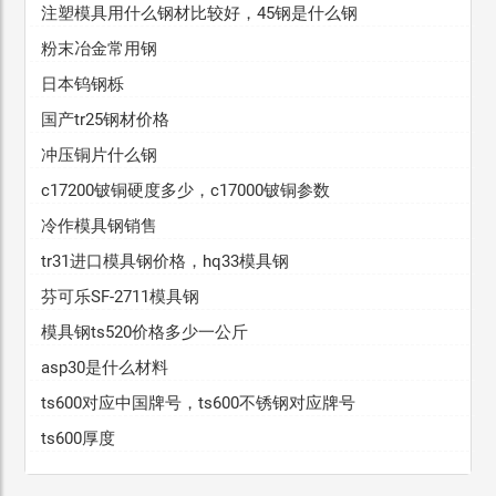
注塑模具用什么钢材比较好，45钢是什么钢
粉末冶金常用钢
日本钨钢栎
国产tr25钢材价格
冲压铜片什么钢
c17200铍铜硬度多少，c17000铍铜参数
冷作模具钢销售
tr31进口模具钢价格，hq33模具钢
芬可乐SF-2711模具钢
模具钢ts520价格多少一公斤
asp30是什么材料
ts600对应中国牌号，ts600不锈钢对应牌号
ts600厚度