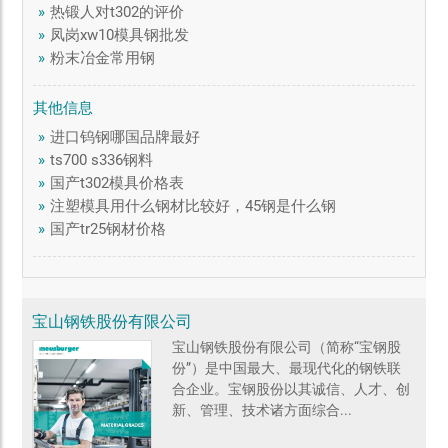
»
热锻人对t302的评价
»
凤岗xw10模具钢批发
»
粉末冶金常用钢
其他信息
»
进口钨钢哪国品牌最好
»
ts700 s336钢料
»
国产t302模具价格表
»
注塑模具用什么钢材比较好，45钢是什么钢
»
国产tr25钢材价格
宝山钢铁股份有限公司
宝山钢铁股份有限公司（简称“宝钢股
份”）是中国最大、最现代化的钢铁联
合企业。宝钢股份以其诚信、人才、创
新、管理、技术诸方面综合...