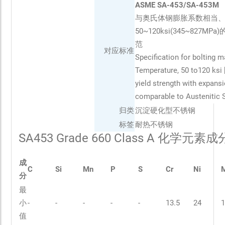
ASME SA-453/SA-453M
与奥氏体钢膨胀系数相当
50~120ksi(345~827M
范
对应标准
Specification for bolting m
Temperature, 50 to120 ksi
yield strength with expansi
comparable to Austenitic 
归类
沉淀硬化型不锈钢
标签
耐热不锈钢
SA453 Grade 660 Class A 化学元素
成
C
Si
Mn
P
S
Cr
Ni
分
最
小
-
-
-
-
-
13.5
24
1
值