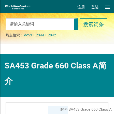
注册
登陆
热点搜索：
dc53
1.2344
1.2842
SA453 Grade 660 Class A简
介
牌号
SA453 Grade 660 Class A