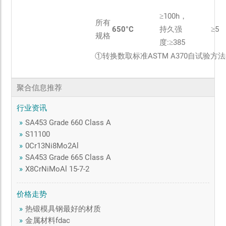
≥100h，
所有
650°C
持久强
≥5
规格
度:≥385
①转换数取标准ASTM A370自试验方
聚合信息推荐
行业资讯
»
SA453 Grade 660 Class A
»
S11100
»
0Cr13Ni8Mo2Al
»
SA453 Grade 665 Class A
»
X8CrNiMoAl 15-7-2
价格走势
»
热锻模具钢最好的材质
»
金属材料fdac