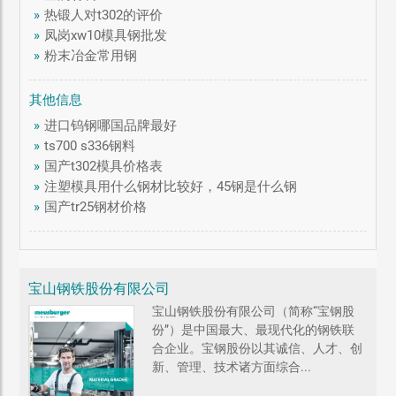
»
热锻人对t302的评价
»
凤岗xw10模具钢批发
»
粉末冶金常用钢
其他信息
»
进口钨钢哪国品牌最好
»
ts700 s336钢料
»
国产t302模具价格表
»
注塑模具用什么钢材比较好，45钢是什么钢
»
国产tr25钢材价格
宝山钢铁股份有限公司
宝山钢铁股份有限公司（简称“宝钢股
份”）是中国最大、最现代化的钢铁联
合企业。宝钢股份以其诚信、人才、创
新、管理、技术诸方面综合...