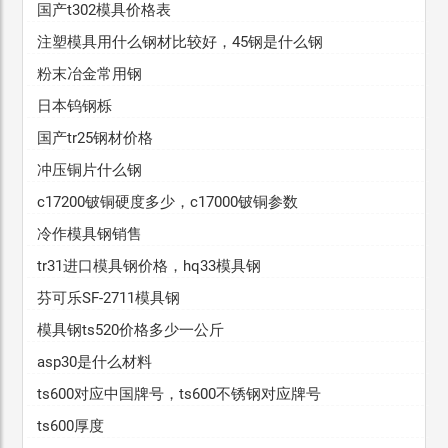
国产t302模具价格表
注塑模具用什么钢材比较好，45钢是什么钢
粉末冶金常用钢
日本钨钢栎
国产tr25钢材价格
冲压铜片什么钢
c17200铍铜硬度多少，c17000铍铜参数
冷作模具钢销售
tr31进口模具钢价格，hq33模具钢
芬可乐SF-2711模具钢
模具钢ts520价格多少一公斤
asp30是什么材料
ts600对应中国牌号，ts600不锈钢对应牌号
ts600厚度