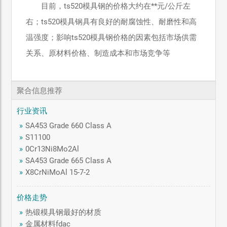
目前，ts520模具钢的价格大约在**元/公斤左
右；ts520模具钢具有良好的耐腐蚀性、耐磨性和高
温强度；影响ts520模具钢价格的因素包括市场供需
关系、原材料价格、制造成本和市场竞争等
聚合信息推荐
行业资讯
»
SA453 Grade 660 Class A
»
S11100
»
0Cr13Ni8Mo2Al
»
SA453 Grade 665 Class A
»
X8CrNiMoAl 15-7-2
价格走势
»
热锻模具钢最好的材质
»
金属材料fdac