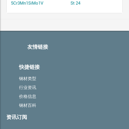
5Cr3Mn1SiMo1V
St 24
友情链接
快捷链接
钢材类型
行业资讯
价格信息
钢材百科
资讯订阅