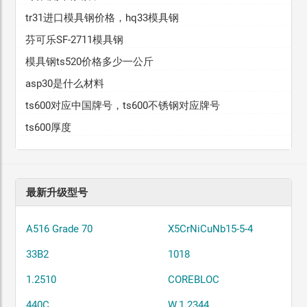
tr31进口模具钢价格，hq33模具钢
芬可乐SF-2711模具钢
模具钢ts520价格多少一公斤
asp30是什么材料
ts600对应中国牌号，ts600不锈钢对应牌号
ts600厚度
最新升级型号
A516 Grade 70
X5CrNiCuNb15-5-4
33B2
1018
1.2510
COREBLOC
440C
W.1.2344