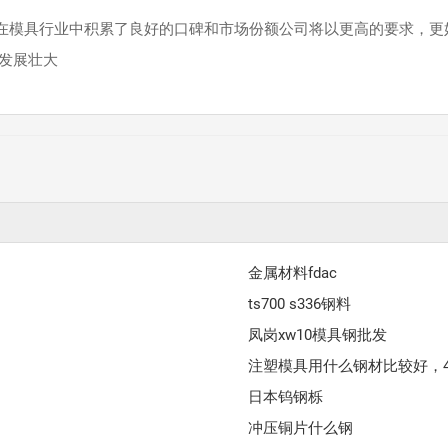
，在模具行业中积累了良好的口碑和市场份额公司将以更高的要求，更
发展壮大
金属材料fdac
ts700 s336钢料
凤岗xw10模具钢批发
注塑模具用什么钢材比较好，
日本钨钢栎
冲压铜片什么钢