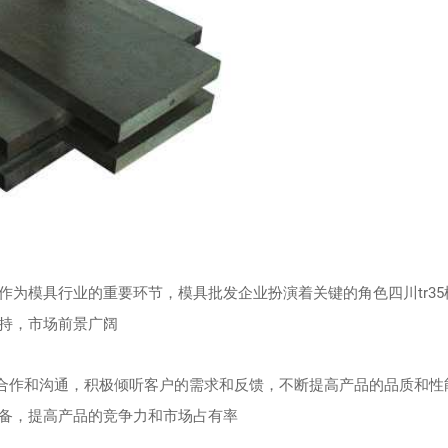
为模具行业的重要环节，模具批发企业扮演着关键的角色四川tr35
持，市场前景广阔
的合作和沟通，积极倾听客户的需求和反馈，不断提高产品的品质和性
备，提高产品的竞争力和市场占有率