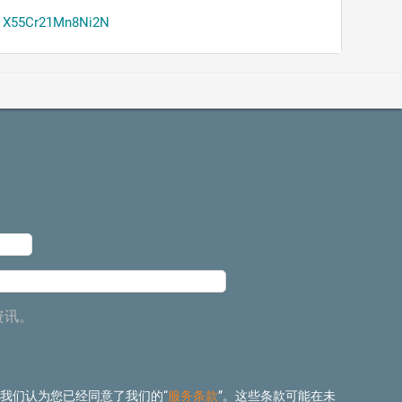
X55Cr21Mn8Ni2N
资讯。
 我们认为您已经同意了我们的“
服务条款
”。这些条款可能在未