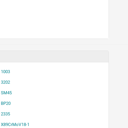
1003
3202
SM45
BP20
2335
X89CrMoV18-1