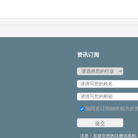
资讯订阅
我同意订阅钢铁相关的
注意：在提交您的注册信息时,