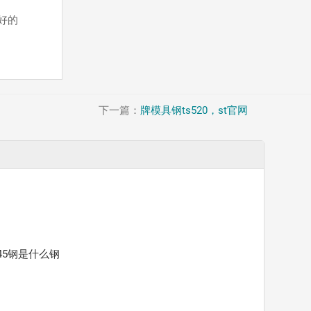
好的
下一篇：
牌模具钢ts520，st官网
45钢是什么钢