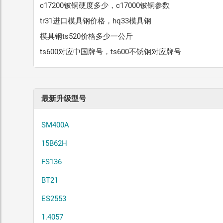
c17200铍铜硬度多少，c17000铍铜参数
tr31进口模具钢价格，hq33模具钢
模具钢ts520价格多少一公斤
ts600对应中国牌号，ts600不锈钢对应牌号
最新升级型号
SM400A
15B62H
FS136
BT21
ES2553
1.4057