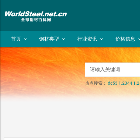
首页
钢材类型
行业资讯
价格信息
热点搜索：
dc53
1.2344
1.2