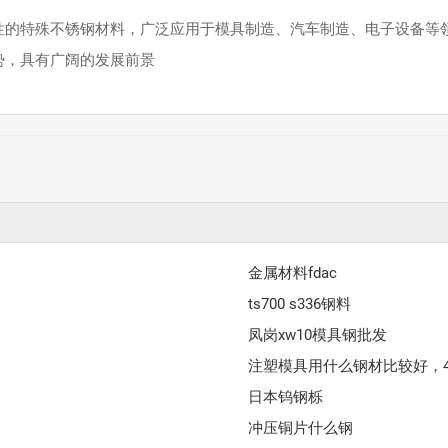
蚀性的特殊不锈钢材料，广泛应用于模具制造、汽车制造、电子设备等
优势，具有广阔的发展前景
金属材料fdac
ts700 s336钢料
凤岗xw10模具钢批发
注塑模具用什么钢材比较好，
日本钨钢栎
冲压铜片什么钢