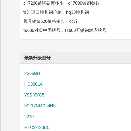
c17200铍铜硬度多少，c17000铍铜参数
tr31进口模具钢价格，hq33模具钢
模具钢ts520价格多少一公斤
ts600对应中国牌号，ts600不锈钢对应牌号
最新升级型号
P265GH
HC300LA
YSS XVC5
0Cr17Ni4Cu4Nb
2210
HTCS-130DC