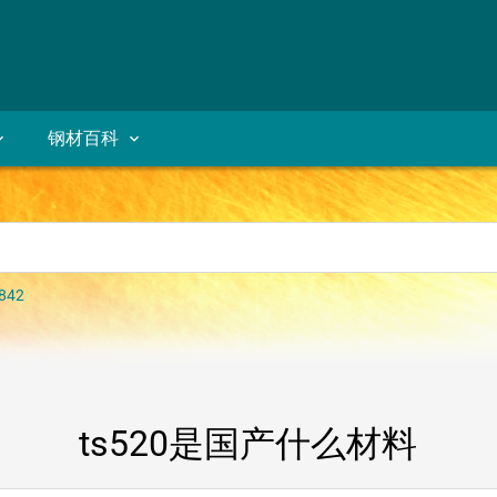
钢材百科
842
ts520是国产什么材料