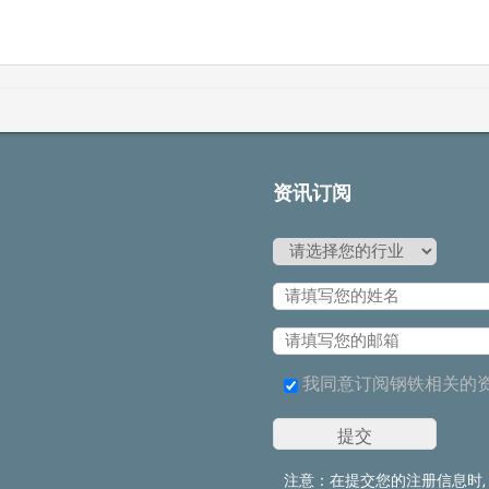
资讯订阅
我同意订阅钢铁相关的
注意：在提交您的注册信息时,