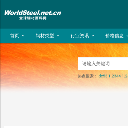
首页
钢材类型
行业资讯
价格信息
热点搜索：
dc53
1.2344
1.2