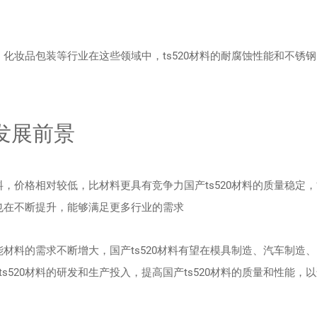
、化妆品包装等行业在这些领域中，ts520材料的耐腐蚀性能和不锈
和发展前景
料，价格相对较低，比材料更具有竞争力国产ts520材料的质量稳定
艺也在不断提升，能够满足更多行业的需求
能材料的需求不断增大，国产ts520材料有望在模具制造、汽车制造
520材料的研发和生产投入，提高国产ts520材料的质量和性能，