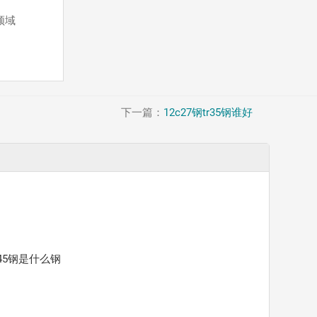
领域
下一篇：
12c27钢tr35钢谁好
45钢是什么钢