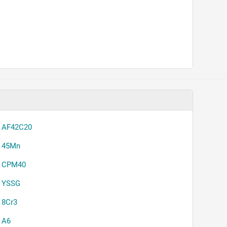
AF42C20
45Mn
CPM40
YSSG
8Cr3
A6