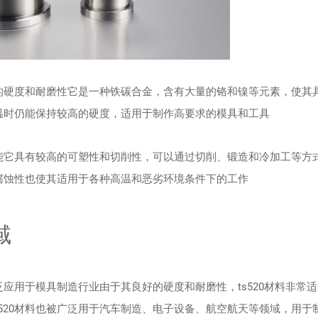
高的硬度和耐磨性它是一种铁碳合金，含有大量的铬和镍等元素，使其
高温时仍能保持较高的硬度，适用于制作高要求的模具和工具
性能它具有较高的可塑性和切削性，可以通过切削、锻造和冷加工等方
耐腐蚀性也使其适用于各种高温和恶劣环境条件下的工作
域
泛应用于模具制造行业由于其良好的硬度和耐磨性，ts520材料非常
520材料也被广泛用于汽车制造、电子设备、航空航天等领域，用于