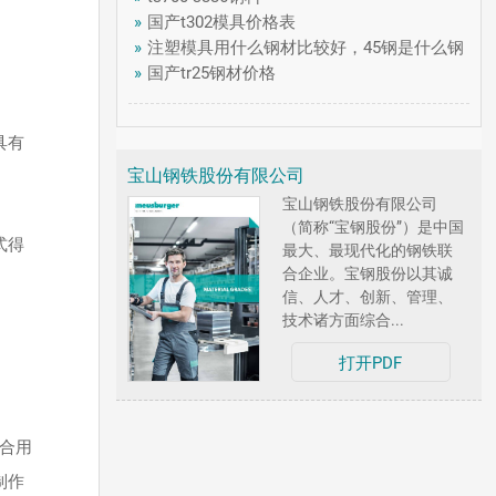
»
国产t302模具价格表
»
注塑模具用什么钢材比较好，45钢是什么钢
»
国产tr25钢材价格
具有
宝山钢铁股份有限公司
宝山钢铁股份有限公司
（简称“宝钢股份”）是中国
式得
最大、最现代化的钢铁联
合企业。宝钢股份以其诚
信、人才、创新、管理、
技术诸方面综合...
打开PDF
适合用
制作