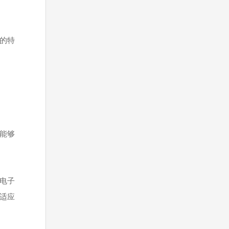
钢的特
，能够
、电子
以适应