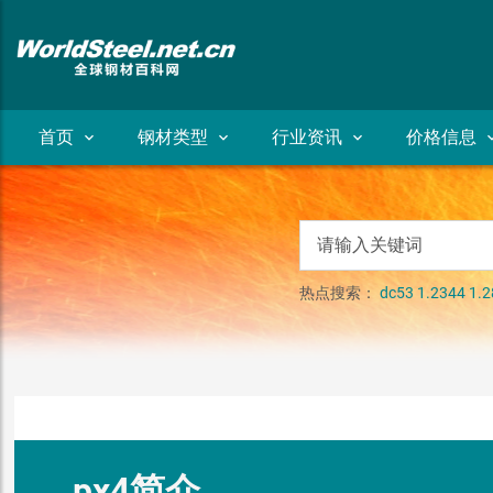
首页
钢材类型
行业资讯
价格信息
热点搜索：
dc53
1.2344
1.2
px4简介