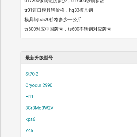
c17200铍铜硬度多少，c17000铍铜参数
tr31进口模具钢价格，hq33模具钢
模具钢ts520价格多少一公斤
ts600对应中国牌号，ts600不锈钢对应牌号
最新升级型号
St70-2
Cryodur 2990
H11
3Cr3Mo3W2V
kps6
Y45