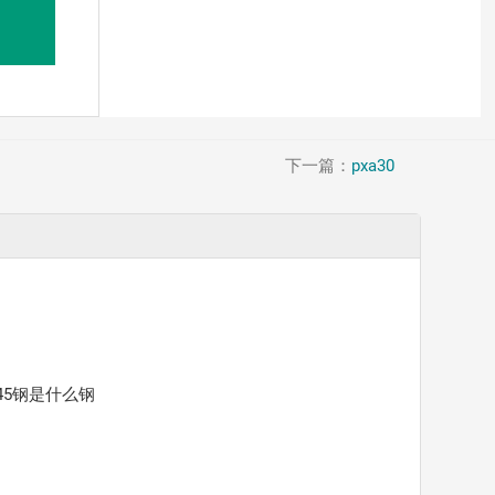
下一篇：
pxa30
45钢是什么钢