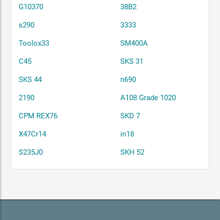
G10370
38B2
s290
3333
Toolox33
SM400A
C45
SKS 31
SKS 44
n690
2190
A108 Grade 1020
CPM REX76
SKD 7
X47Cr14
in18
S235J0
SKH 52