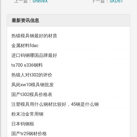
上一篇：
ShelleX
下一篇：
SKD61
最新资讯信息
热锻模具钢最好的材质
金属材料fdac
进口钨钢哪国品牌最好
ts700 s336钢料
热锻人对t302的评价
凤岗xw10模具钢批发
国产t302模具价格表
注塑模具用什么钢材比较好，45钢是什么钢
粉末冶金常用钢
日本钨钢栎
国产tr25钢材价格