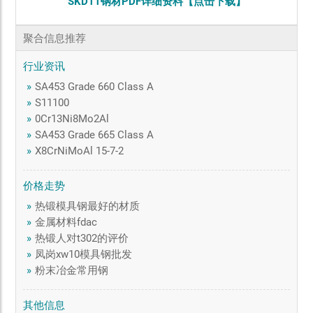
SKD11钢材PDF详细资料【点击下载】
聚合信息推荐
行业资讯
»
SA453 Grade 660 Class A
»
S11100
»
0Cr13Ni8Mo2Al
»
SA453 Grade 665 Class A
»
X8CrNiMoAl 15-7-2
价格走势
»
热锻模具钢最好的材质
»
金属材料fdac
»
热锻人对t302的评价
»
凤岗xw10模具钢批发
»
粉末冶金常用钢
其他信息