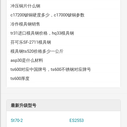
冲压铜片什么钢
c17200铍铜硬度多少，c17000铍铜参数
冷作模具钢销售
tr31进口模具钢价格，hq33模具钢
芬可乐SF-2711模具钢
模具钢ts520价格多少一公斤
asp30是什么材料
ts600对应中国牌号，ts600不锈钢对应牌号
ts600厚度
最新升级型号
St70-2
ES2553