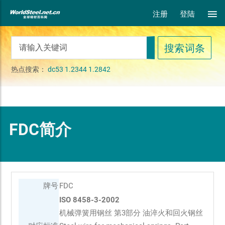
注册
登陆
热点搜索：
dc53
1.2344
1.2842
FDC简介
牌号
FDC
ISO 8458-3-2002
机械弹簧用钢丝 第3部分 油淬火和回火钢丝