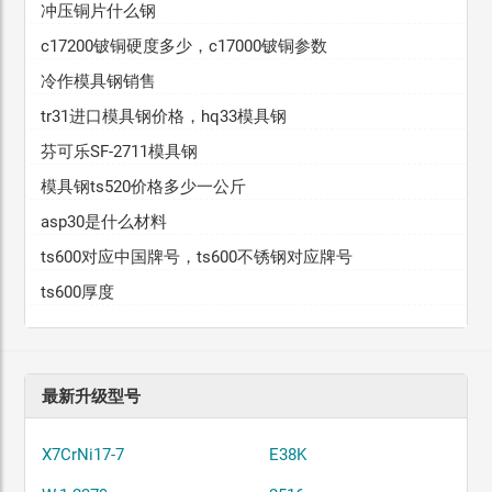
冲压铜片什么钢
c17200铍铜硬度多少，c17000铍铜参数
冷作模具钢销售
tr31进口模具钢价格，hq33模具钢
芬可乐SF-2711模具钢
模具钢ts520价格多少一公斤
asp30是什么材料
ts600对应中国牌号，ts600不锈钢对应牌号
ts600厚度
最新升级型号
X7CrNi17-7
E38K