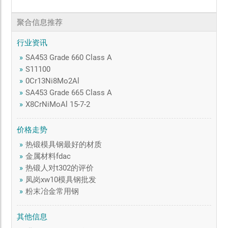
聚合信息推荐
行业资讯
»
SA453 Grade 660 Class A
»
S11100
»
0Cr13Ni8Mo2Al
»
SA453 Grade 665 Class A
»
X8CrNiMoAl 15-7-2
价格走势
»
热锻模具钢最好的材质
»
金属材料fdac
»
热锻人对t302的评价
»
凤岗xw10模具钢批发
»
粉末冶金常用钢
其他信息