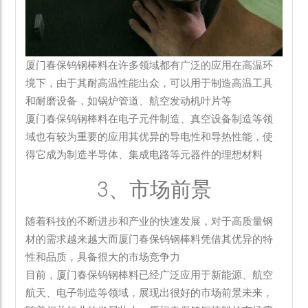
厦门春保钨钢棒料在许多领域都有广泛的应用在高温环
境下，由于其耐高温性能出众，可以用于制造高温工具
和耐磨设备，如锅炉管道、航空发动机叶片等
厦门春保钨钢棒料在电子元件制造、真空设备制造等领
域也有较为重要的应用其优异的导电性和导热性能，使
得它成为制造半导体、集成电路等元器件的理想材料
3、市场前景
随着科技的不断进步和产业的快速发展，对于高质量钢
材的需求越来越大而厦门春保钨钢棒料凭借其优异的特
性和品质，具备很大的市场竞争力
目前，厦门春保钨钢棒料已经广泛应用于新能源、航空
航天、电子制造等领域，展现出很好的市场前景未来，