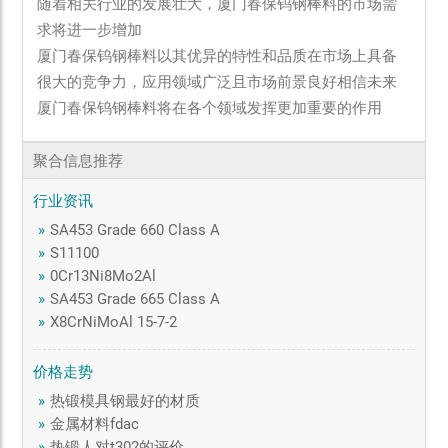
随着相关行业的发展壮大，厦门春保钨钢棒料的市场需
求将进一步增加
厦门春保钨钢棒料以其优异的特性和品质在市场上具备
很大的竞争力，应用领域广泛且市场前景良好相信未来
厦门春保钨钢棒料将在各个领域发挥更加重要的作用
聚合信息推荐
行业资讯
»
SA453 Grade 660 Class A
»
S11100
»
0Cr13Ni8Mo2Al
»
SA453 Grade 665 Class A
»
X8CrNiMoAl 15-7-2
价格走势
»
热锻模具钢最好的材质
»
金属材料fdac
»
热锻人对t302的评价