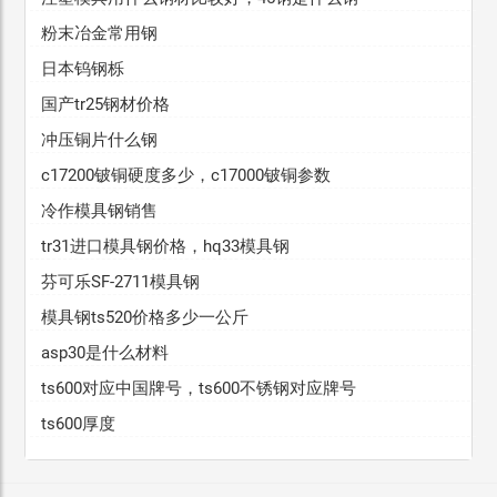
粉末冶金常用钢
日本钨钢栎
国产tr25钢材价格
冲压铜片什么钢
c17200铍铜硬度多少，c17000铍铜参数
冷作模具钢销售
tr31进口模具钢价格，hq33模具钢
芬可乐SF-2711模具钢
模具钢ts520价格多少一公斤
asp30是什么材料
ts600对应中国牌号，ts600不锈钢对应牌号
ts600厚度