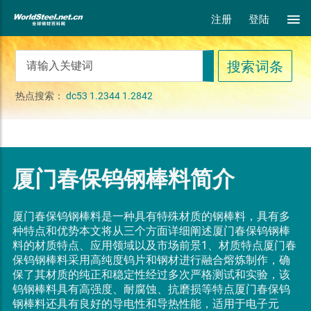
注册
登陆
热点搜索：
dc53
1.2344
1.2842
厦门春保钨钢棒料简介
厦门春保钨钢棒料是一种具有特殊材质的钢棒料，具有多
种特点和优势本文将从三个方面详细阐述厦门春保钨钢棒
料的材质特点、应用领域以及市场前景1、材质特点厦门春
保钨钢棒料采用高纯度钨片和钢材进行融合熔炼制作，确
保了其材质的纯正和稳定性经过多次严格测试和实验，该
钨钢棒料具有高强度、耐腐蚀、抗磨损等特点厦门春保钨
钢棒料还具有良好的导电性和导热性能，适用于电子元