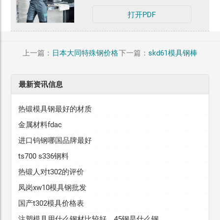
打开PDF
上一篇：
日本大同特殊钢价格
下一篇：
skd61模具钢棒
最新资讯信息
热锻模具钢最好的材质
金属材料fdac
进口钨钢哪国品牌最好
ts700 s336钢料
热锻人对t302的评价
凤岗xw10模具钢批发
国产t302模具价格表
注塑模具用什么钢材比较好，45钢是什么钢