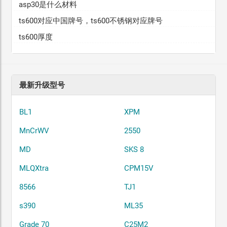
asp30是什么材料
ts600对应中国牌号，ts600不锈钢对应牌号
ts600厚度
最新升级型号
BL1
XPM
MnCrWV
2550
MD
SKS 8
MLQXtra
CPM15V
8566
TJ1
s390
ML35
Grade 70
C25M2