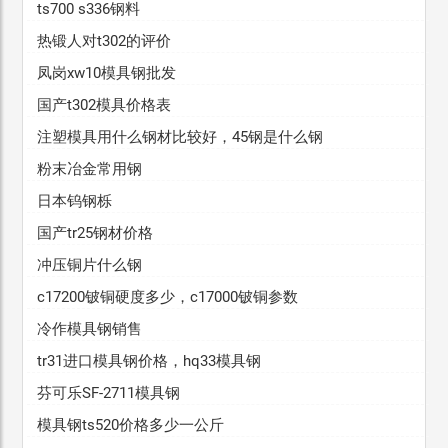
ts700 s336钢料
热锻人对t302的评价
凤岗xw10模具钢批发
国产t302模具价格表
注塑模具用什么钢材比较好，45钢是什么钢
粉末冶金常用钢
日本钨钢栎
国产tr25钢材价格
冲压铜片什么钢
c17200铍铜硬度多少，c17000铍铜参数
冷作模具钢销售
tr31进口模具钢价格，hq33模具钢
芬可乐SF-2711模具钢
模具钢ts520价格多少一公斤