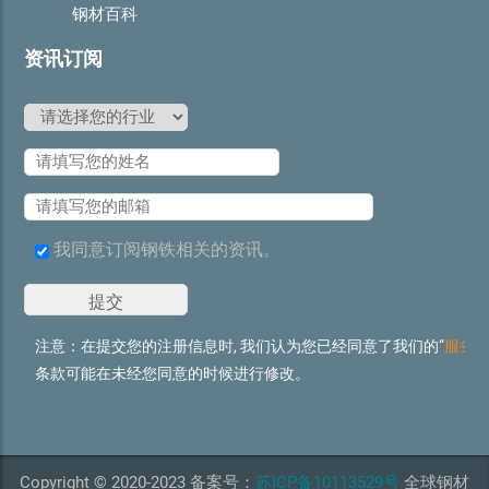
钢材百科
资讯订阅
我同意订阅钢铁相关的资讯。
注意：在提交您的注册信息时, 我们认为您已经同意了我们的“
服务
条款可能在未经您同意的时候进行修改。
Copyright © 2020-2023 备案号：
苏ICP备10113529号
全球钢材