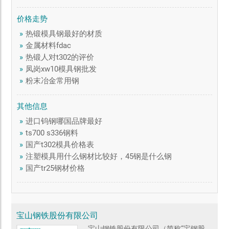
价格走势
»
热锻模具钢最好的材质
»
金属材料fdac
»
热锻人对t302的评价
»
凤岗xw10模具钢批发
»
粉末冶金常用钢
其他信息
»
进口钨钢哪国品牌最好
»
ts700 s336钢料
»
国产t302模具价格表
»
注塑模具用什么钢材比较好，45钢是什么钢
»
国产tr25钢材价格
宝山钢铁股份有限公司
宝山钢铁股份有限公司（简称“宝钢股