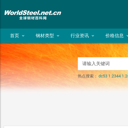
首页
钢材类型
行业资讯
价格信息
热点搜索：
dc53
1.2344
1.2