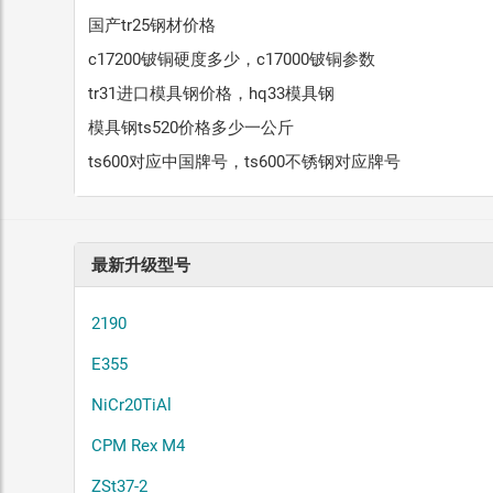
国产tr25钢材价格
c17200铍铜硬度多少，c17000铍铜参数
tr31进口模具钢价格，hq33模具钢
模具钢ts520价格多少一公斤
ts600对应中国牌号，ts600不锈钢对应牌号
最新升级型号
2190
E355
NiCr20TiAl
CPM Rex M4
ZSt37-2