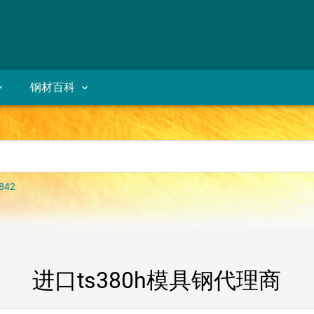
钢材百科
842
进口ts380h模具钢代理商