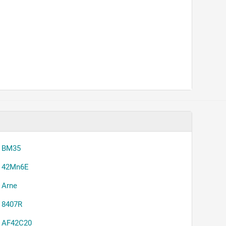
BM35
42Mn6E
Arne
8407R
AF42C20