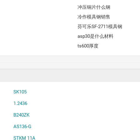
冲压铜片什么钢
冷作模具钢销售
芬可乐SF-2711模具钢
asp30是什么材料
ts600厚度
SK105
1.2436
B240ZK
AS136-G
STKM 11A