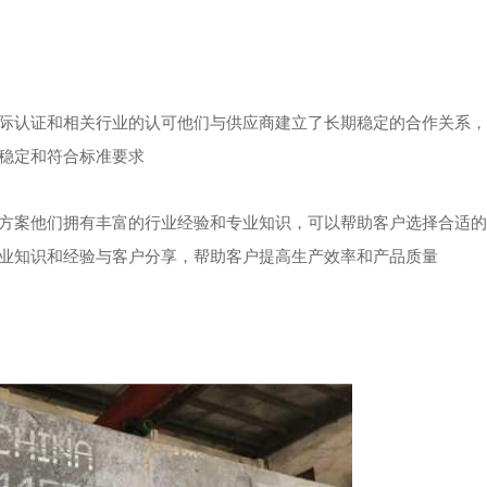
了国际认证和相关行业的认可他们与供应商建立了长期稳定的合作关系
稳定和符合标准要求
解决方案他们拥有丰富的行业经验和专业知识，可以帮助客户选择合适
业知识和经验与客户分享，帮助客户提高生产效率和产品质量