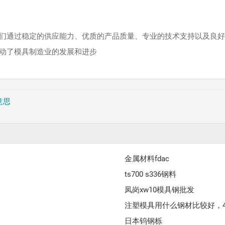
用他们通过稳定的供应能力、优质的产品质量、专业的技术支持以及良
动了模具制造业的发展和进步
意思
金属材料fdac
ts700 s336钢料
凤岗xw10模具钢批发
注塑模具用什么钢材比较好，
日本钨钢栎