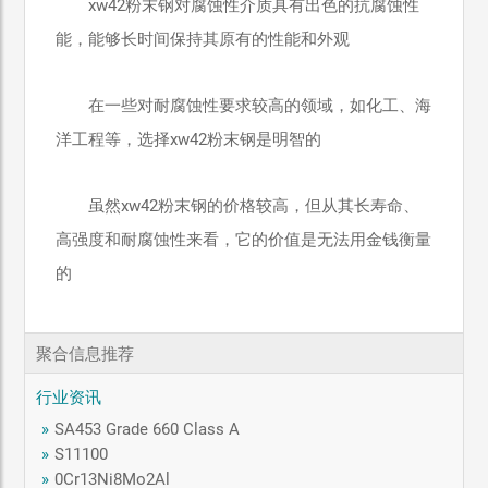
xw42粉末钢对腐蚀性介质具有出色的抗腐蚀性
能，能够长时间保持其原有的性能和外观
在一些对耐腐蚀性要求较高的领域，如化工、海
洋工程等，选择xw42粉末钢是明智的
虽然xw42粉末钢的价格较高，但从其长寿命、
高强度和耐腐蚀性来看，它的价值是无法用金钱衡量
的
聚合信息推荐
行业资讯
»
SA453 Grade 660 Class A
»
S11100
»
0Cr13Ni8Mo2Al