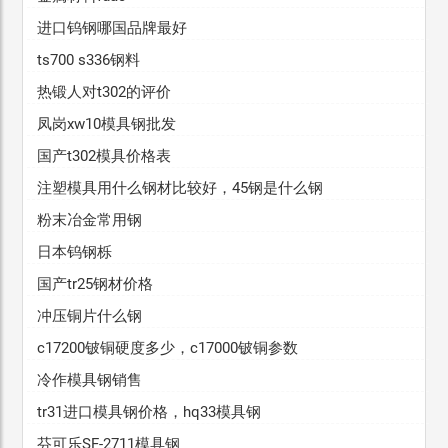
进口钨钢哪国品牌最好
ts700 s336钢料
热锻人对t302的评价
凤岗xw10模具钢批发
国产t302模具价格表
注塑模具用什么钢材比较好，45钢是什么钢
粉末冶金常用钢
日本钨钢栎
国产tr25钢材价格
冲压铜片什么钢
c17200铍铜硬度多少，c17000铍铜参数
冷作模具钢销售
tr31进口模具钢价格，hq33模具钢
芬可乐SF-2711模具钢