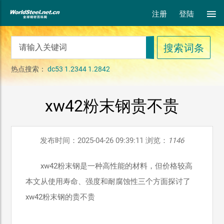
注册
登陆
热点搜索：
dc53
1.2344
1.2842
xw42粉末钢贵不贵
发布时间：2025-04-26 09:39:11 浏览：
1146
xw42粉末钢是一种高性能的材料，但价格较高
本文从使用寿命、强度和耐腐蚀性三个方面探讨了
xw42粉末钢的贵不贵