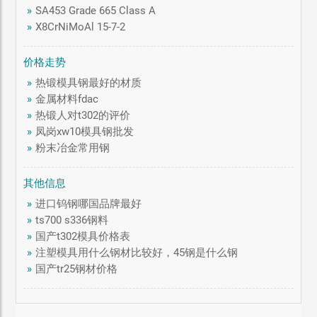
»
SA453 Grade 665 Class A
»
X8CrNiMoAl 15-7-2
价格走势
»
热锻模具钢最好的材质
»
金属材料fdac
»
热锻人对t302的评价
»
凤岗xw10模具钢批发
»
粉末冶金常用钢
其他信息
»
进口钨钢哪国品牌最好
»
ts700 s336钢料
»
国产t302模具价格表
»
注塑模具用什么钢材比较好，45钢是什么钢
»
国产tr25钢材价格