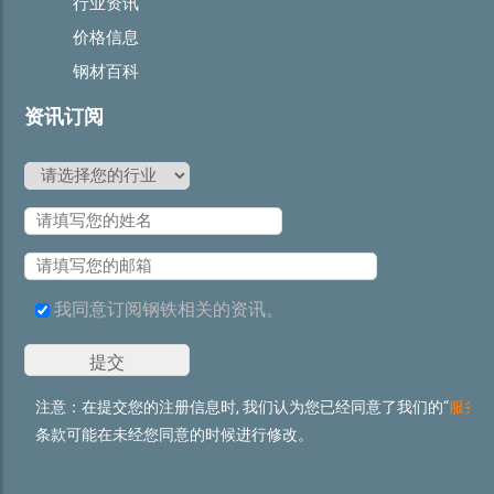
行业资讯
价格信息
钢材百科
资讯订阅
我同意订阅钢铁相关的资讯。
注意：在提交您的注册信息时, 我们认为您已经同意了我们的“
服务
条款可能在未经您同意的时候进行修改。