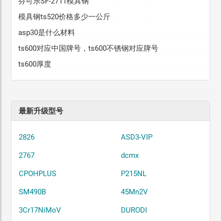
芬可乐SF-2711模具钢
模具钢ts520价格多少一公斤
asp30是什么材料
ts600对应中国牌号，ts600不锈钢对应牌号
ts600厚度
最新升级型号
2826
ASD3-VIP
2767
dcmx
CPOHPLUS
P215NL
SM490B
45Mn2V
3Cr17NiMoV
DURODI