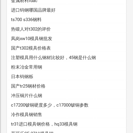
金属材料fdac
进口钨钢哪国品牌最好
ts700 s336钢料
热锻人对t302的评价
凤岗xw10模具钢批发
国产t302模具价格表
注塑模具用什么钢材比较好，45钢是什么钢
粉末冶金常用钢
日本钨钢栎
国产tr25钢材价格
冲压铜片什么钢
c17200铍铜硬度多少，c17000铍铜参数
冷作模具钢销售
tr31进口模具钢价格，hq33模具钢