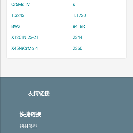
Cr5Mo1V
s
1.3243
1.1730
BW2
8418R
X12CrNi23-21
2344
X45NiCrMo 4
2360
友情链接
快捷链接
钢材类型