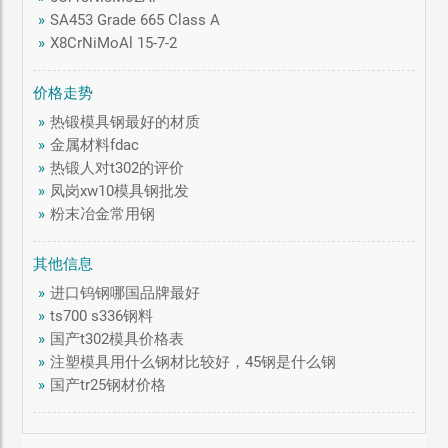
»
SA453 Grade 665 Class A
»
X8CrNiMoAl 15-7-2
价格走势
»
热锻模具钢最好的材质
»
金属材料fdac
»
热锻人对t302的评价
»
凤岗xw10模具钢批发
»
粉末冶金常用钢
其他信息
»
进口钨钢哪国品牌最好
»
ts700 s336钢料
»
国产t302模具价格表
»
注塑模具用什么钢材比较好，45钢是什么钢
»
国产tr25钢材价格