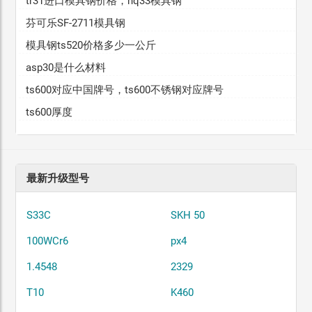
tr31进口模具钢价格，hq33模具钢
芬可乐SF-2711模具钢
模具钢ts520价格多少一公斤
asp30是什么材料
ts600对应中国牌号，ts600不锈钢对应牌号
ts600厚度
最新升级型号
S33C
SKH 50
100WCr6
px4
1.4548
2329
T10
K460