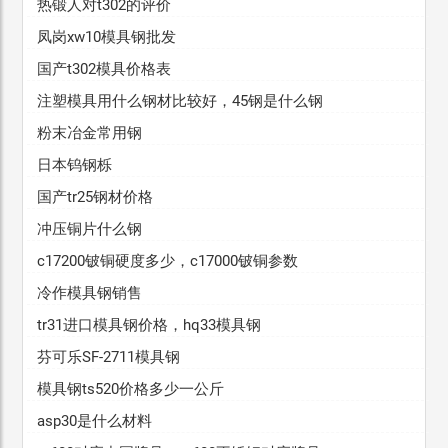
热锻人对t302的评价
凤岗xw10模具钢批发
国产t302模具价格表
注塑模具用什么钢材比较好，45钢是什么钢
粉末冶金常用钢
日本钨钢栎
国产tr25钢材价格
冲压铜片什么钢
c17200铍铜硬度多少，c17000铍铜参数
冷作模具钢销售
tr31进口模具钢价格，hq33模具钢
芬可乐SF-2711模具钢
模具钢ts520价格多少一公斤
asp30是什么材料