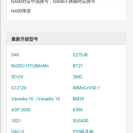
ts600对应中国牌号，ts600不锈钢对应牌号
ts600厚度
最新升级型号
D45
S275JR
Ni25Cr15Ti2MoMn
BT21
9Cr2V
2842
G12120
80MoCrV42-1
Vanadis-10（Vanadis 10）
BM35
ASP 2030
K390
1021
SUS430
DAC-S
P20模具钢