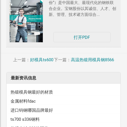
份”）是中国最大、最现代化的钢铁联
合企业。宝钢股份以其诚信、人才、创
新、管理、技术诸方面综合...
打开PDF
上一篇：
好模具ts600
下一篇：
高温热锻用模具钢8566
最新资讯信息
热锻模具钢最好的材质
金属材料fdac
进口钨钢哪国品牌最好
ts700 s336钢料