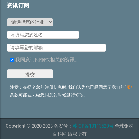
资讯订阅
我同意订阅钢铁相关的资讯。
注意：在提交您的注册信息时, 我们认为您已经同意了我们的“
服务
条款可能在未经您同意的时候进行修改。
Copyright © 2020-2023 备案号：
苏ICP备10113529号
全球钢材
百科网 版权所有