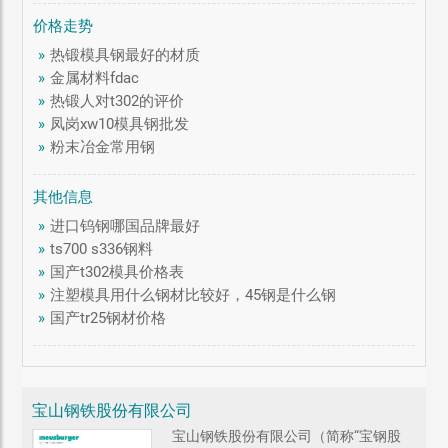
价格走势
»
热锻模具钢最好的材质
»
金属材料fdac
»
热锻人对t302的评价
»
凤岗xw10模具钢批发
»
粉末冶金常用钢
其他信息
»
进口钨钢哪国品牌最好
»
ts700 s336钢料
»
国产t302模具价格表
»
注塑模具用什么钢材比较好，45钢是什么钢
»
国产tr25钢材价格
宝山钢铁股份有限公司
宝山钢铁股份有限公司（简称“宝钢股