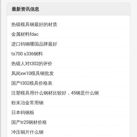
最新资讯信息
热锻模具钢最好的材质
金属材料fdac
进口钨钢哪国品牌最好
ts700 s336钢料
热锻人对t302的评价
凤岗xw10模具钢批发
国产t302模具价格表
注塑模具用什么钢材比较好，45钢是什么钢
粉末冶金常用钢
日本钨钢栎
国产tr25钢材价格
冲压铜片什么钢