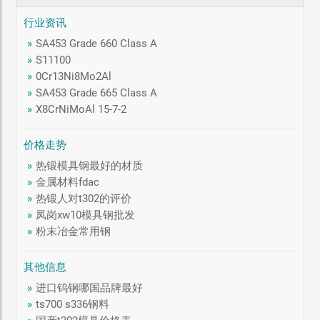
行业资讯
»
SA453 Grade 660 Class A
»
S11100
»
0Cr13Ni8Mo2Al
»
SA453 Grade 665 Class A
»
X8CrNiMoAl 15-7-2
价格走势
»
热锻模具钢最好的材质
»
金属材料fdac
»
热锻人对t302的评价
»
凤岗xw10模具钢批发
»
粉末冶金常用钢
其他信息
»
进口钨钢哪国品牌最好
»
ts700 s336钢料