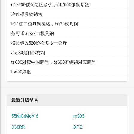
c17200铍铜硬度多少，c17000铍铜参数
冷作模具钢销售
tr31进口模具钢价格，hq33模具钢
芬可乐SF-2711模具钢
模具钢ts520价格多少一公斤
asp30是什么材料
ts600对应中国牌号，ts600不锈钢对应牌号
ts600厚度
最新升级型号
55NiCrMoV 6
m303
C68RR
DF-2