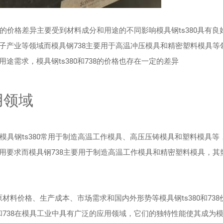
之间的价格差异主要受到材料成分和用途的不同影响模具钢ts380具有良
子产业等领域而模具钢738主要用于高温冲压模具和精密塑料模具等
需求，模具钢ts380和738的价格也存在一定的差异
用领域
领域模具钢ts380常用于制造高温工作模具、高压压铸模具和塑料模具等
用要求而模具钢738主要用于制造高温工作模具和精密塑料模具，其
原材料价格、生产成本、市场需求和国内外形势等模具钢ts380和738
0和738在模具工业中具有广泛的应用领域，它们的独特性能使其成为