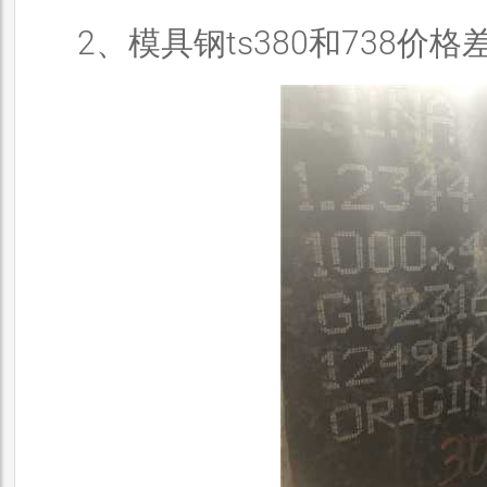
2、模具钢ts380和738价格