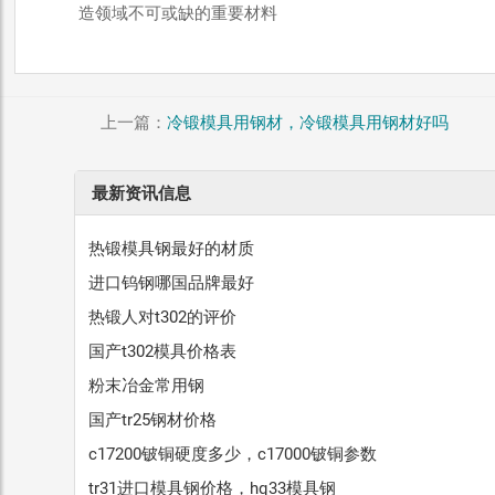
造领域不可或缺的重要材料
上一篇：
冷锻模具用钢材，冷锻模具用钢材好吗
最新资讯信息
热锻模具钢最好的材质
进口钨钢哪国品牌最好
热锻人对t302的评价
国产t302模具价格表
粉末冶金常用钢
国产tr25钢材价格
c17200铍铜硬度多少，c17000铍铜参数
tr31进口模具钢价格，hq33模具钢