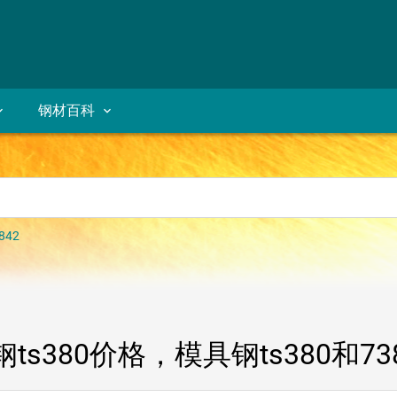
钢材百科
842
ts380价格，模具钢ts380和7