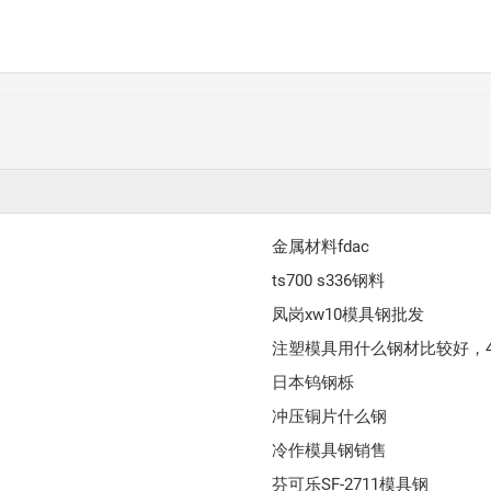
金属材料fdac
ts700 s336钢料
凤岗xw10模具钢批发
注塑模具用什么钢材比较好，
日本钨钢栎
冲压铜片什么钢
冷作模具钢销售
芬可乐SF-2711模具钢