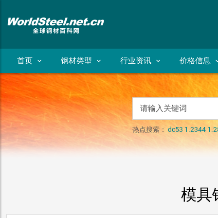
首页
钢材类型
行业资讯
价格信息
热点搜索：
dc53
1.2344
1.2
模具钢