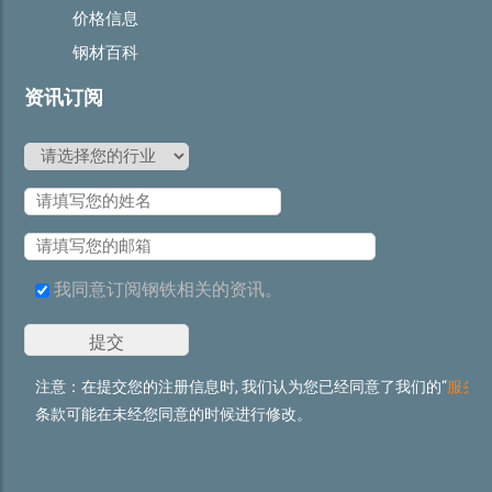
价格信息
钢材百科
资讯订阅
我同意订阅钢铁相关的资讯。
注意：在提交您的注册信息时, 我们认为您已经同意了我们的“
服务
条款可能在未经您同意的时候进行修改。