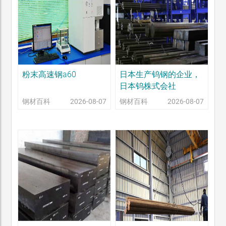
粉末高速钢a60
日本生产钨钢的企业，
日本钨株式会社
钢材百科
2026-08-07
钢材百科
2026-08-07