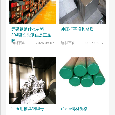
无磁钢是什么材料，
冲压打字模具材质
304磁铁能吸住是正品
吗
钢材百科
2026-08-07
钢材百科
2026-08-07
冲压用模具钢牌号
x15tn钢材价格