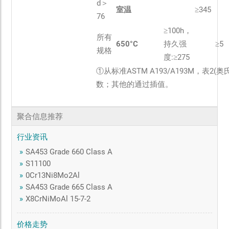
d＞
室温
≥345
76
≥100h，
所有
650°C
持久强
≥5
规格
度:≥275
①从标准ASTM A193/A193M，表2
数；其他的通过插值。
聚合信息推荐
行业资讯
»
SA453 Grade 660 Class A
»
S11100
»
0Cr13Ni8Mo2Al
»
SA453 Grade 665 Class A
»
X8CrNiMoAl 15-7-2
价格走势