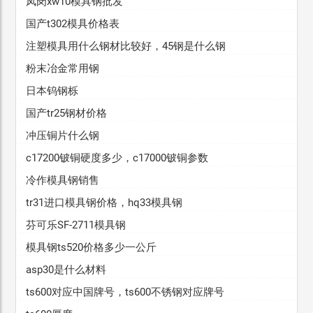
凤岗xw10模具钢批发
国产t302模具价格表
注塑模具用什么钢材比较好，45钢是什么钢
粉末冶金常用钢
日本钨钢栎
国产tr25钢材价格
冲压铜片什么钢
c17200铍铜硬度多少，c17000铍铜参数
冷作模具钢销售
tr31进口模具钢价格，hq33模具钢
芬可乐SF-2711模具钢
模具钢ts520价格多少一公斤
asp30是什么材料
ts600对应中国牌号，ts600不锈钢对应牌号