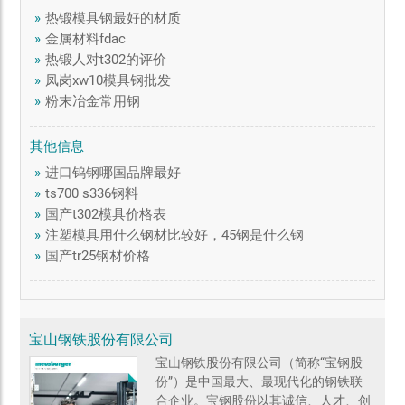
»
热锻模具钢最好的材质
»
金属材料fdac
»
热锻人对t302的评价
»
凤岗xw10模具钢批发
»
粉末冶金常用钢
其他信息
»
进口钨钢哪国品牌最好
»
ts700 s336钢料
»
国产t302模具价格表
»
注塑模具用什么钢材比较好，45钢是什么钢
»
国产tr25钢材价格
宝山钢铁股份有限公司
宝山钢铁股份有限公司（简称“宝钢股
份”）是中国最大、最现代化的钢铁联
合企业。宝钢股份以其诚信、人才、创