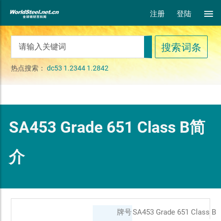
注册
登陆
热点搜索：
dc53
1.2344
1.2842
SA453 Grade 651 Class B简
介
牌号
SA453 Grade 651 Class B