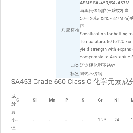
ASME SA-453/SA-453M
与奥氏体钢膨胀系数相当
50~120ksi(345~827M
范
对应标准
Specification for bolting m
Temperature, 50 to120 ksi
yield strength with expansi
comparable to Austenitic 
归类
沉淀硬化型不锈钢
标签
耐热不锈钢
SA453 Grade 660 Class C 化学元素
成
C
Si
Mn
P
S
Cr
Ni
分
最
小
-
-
-
-
-
13.5
24
1
值