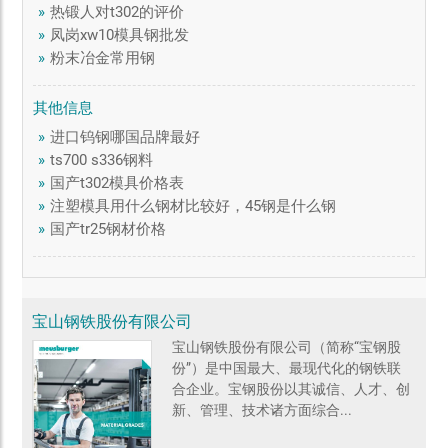
»
热锻人对t302的评价
»
凤岗xw10模具钢批发
»
粉末冶金常用钢
其他信息
»
进口钨钢哪国品牌最好
»
ts700 s336钢料
»
国产t302模具价格表
»
注塑模具用什么钢材比较好，45钢是什么钢
»
国产tr25钢材价格
宝山钢铁股份有限公司
宝山钢铁股份有限公司（简称“宝钢股
份”）是中国最大、最现代化的钢铁联
合企业。宝钢股份以其诚信、人才、创
新、管理、技术诸方面综合...