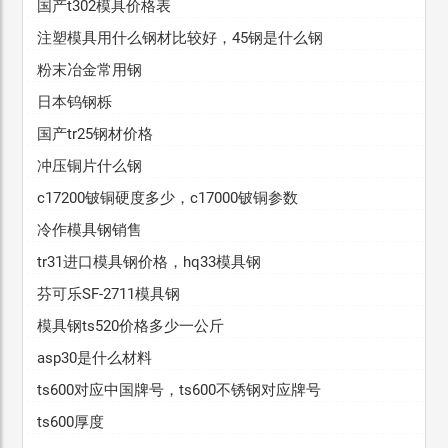
国产t302模具价格表
注塑模具用什么钢材比较好，45钢是什么钢
粉末冶金常用钢
日本钨钢栎
国产tr25钢材价格
冲压铜片什么钢
c17200铍铜硬度多少，c17000铍铜参数
冷作模具钢销售
tr31进口模具钢价格，hq33模具钢
芬可乐SF-2711模具钢
模具钢ts520价格多少一公斤
asp30是什么材料
ts600对应中国牌号，ts600不锈钢对应牌号
ts600厚度