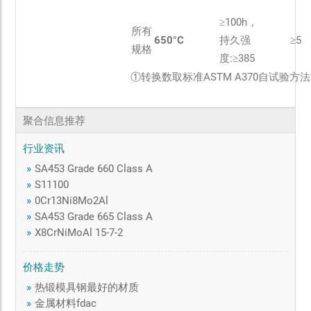
≥100h，
所有
650°C
持久强
≥5
规格
度:≥385
①转换数取标准ASTM A370自试验方
聚合信息推荐
行业资讯
»
SA453 Grade 660 Class A
»
S11100
»
0Cr13Ni8Mo2Al
»
SA453 Grade 665 Class A
»
X8CrNiMoAl 15-7-2
价格走势
»
热锻模具钢最好的材质
»
金属材料fdac