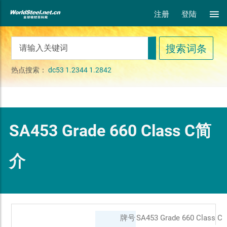
注册
登陆
热点搜索：
dc53
1.2344
1.2842
SA453 Grade 660 Class C简
介
牌号
SA453 Grade 660 Class C