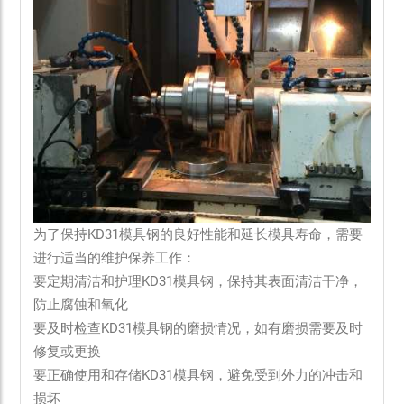
为了保持KD31模具钢的良好性能和延长模具寿命，需要
进行适当的维护保养工作：
要定期清洁和护理KD31模具钢，保持其表面清洁干净，
防止腐蚀和氧化
要及时检查KD31模具钢的磨损情况，如有磨损需要及时
修复或更换
要正确使用和存储KD31模具钢，避免受到外力的冲击和
损坏