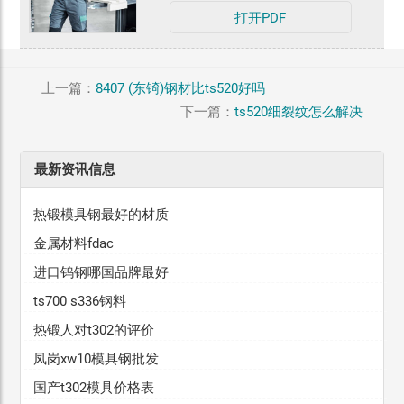
打开PDF
上一篇：
8407 (东锜)钢材比ts520好吗
下一篇：
ts520细裂纹怎么解决
最新资讯信息
热锻模具钢最好的材质
金属材料fdac
进口钨钢哪国品牌最好
ts700 s336钢料
热锻人对t302的评价
凤岗xw10模具钢批发
国产t302模具价格表